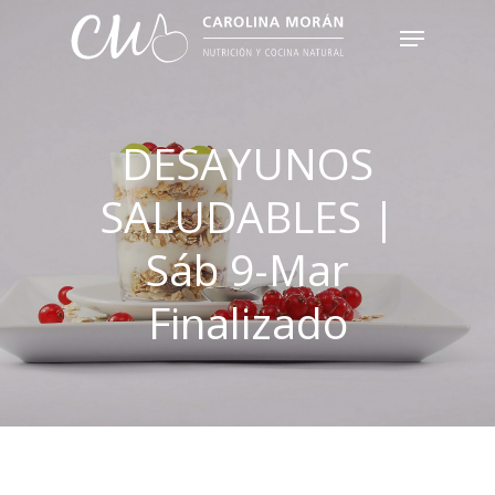
Skip
Menu
to
main
content
DESAYUNOS
SALUDABLES |
Sáb 9-Mar
Finalizado