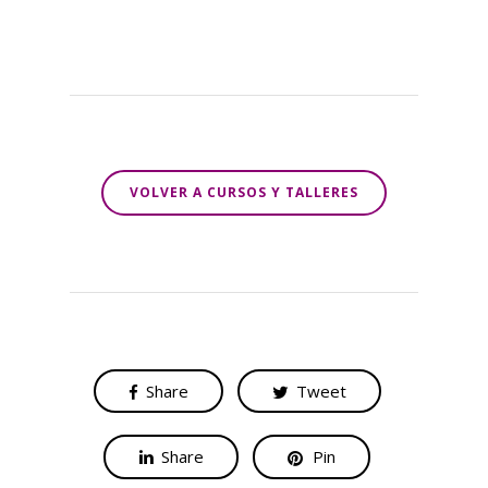
VOLVER A CURSOS Y TALLERES
Share
Tweet
Share
Pin